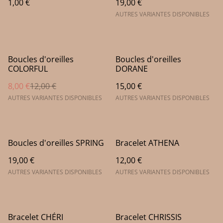
1,00 €
19,00 €
AUTRES VARIANTES DISPONIBLES
%
Boucles d'oreilles
Boucles d'oreilles
COLORFUL
DORANE
8,00 €
12,00 €
15,00 €
AUTRES VARIANTES DISPONIBLES
AUTRES VARIANTES DISPONIBLES
Boucles d'oreilles SPRING
Bracelet ATHENA
19,00 €
12,00 €
AUTRES VARIANTES DISPONIBLES
AUTRES VARIANTES DISPONIBLES
Bracelet CHÉRI
Bracelet CHRISSIS