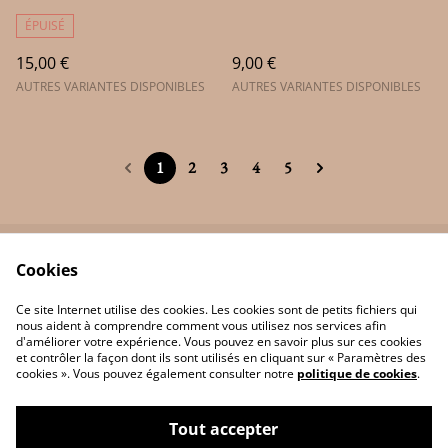
ÉPUISÉ
15,00 €
9,00 €
AUTRES VARIANTES DISPONIBLES
AUTRES VARIANTES DISPONIBLES
1
2
3
4
5
Cookies
Contactez-nous
Termes légaux
Politique de
Politique des cookies
Ce site Internet utilise des cookies. Les cookies sont de petits fichiers qui
confidentialité
nous aident à comprendre comment vous utilisez nos services afin
d'améliorer votre expérience. Vous pouvez en savoir plus sur ces cookies
et contrôler la façon dont ils sont utilisés en cliquant sur « Paramètres des
cookies ». Vous pouvez également consulter notre
politique de cookies
.
Tout accepter