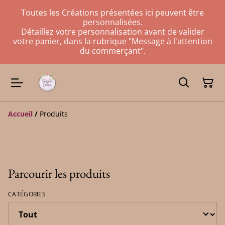
Toutes les Créations présentées ici peuvent être
personnalisées.
Détaillez votre personnalisation avant de valider
votre panier, dans la rubrique "Message à l'attention
du commerçant".
Accueil
/
Produits
Parcourir les produits
CATÉGORIES