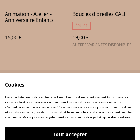
Animation - Atelier -
Boucles d'oreilles CALI
Anniversaire Enfants
ÉPUISÉ
15,00 €
19,00 €
AUTRES VARIANTES DISPONIBLES
Cookies
Contactez-nous
Termes légaux
Politique de
Politique des cookies
Ce site Internet utilise des cookies. Les cookies sont de petits fichiers qui
confidentialité
nous aident à comprendre comment vous utilisez nos services afin
d'améliorer votre expérience. Vous pouvez en savoir plus sur ces cookies
et contrôler la façon dont ils sont utilisés en cliquant sur « Paramètres des
cookies ». Vous pouvez également consulter notre
politique de cookies
.
Tout accepter