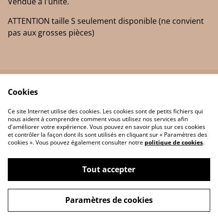
Vendue a l'unité.
ATTENTION taille S seulement disponible (ne convient
pas aux grosses pièces)
Cookies
Contactez-nous
Termes légaux
Politique de
Politique des cookies
Ce site Internet utilise des cookies. Les cookies sont de petits fichiers qui
confidentialité
nous aident à comprendre comment vous utilisez nos services afin
d'améliorer votre expérience. Vous pouvez en savoir plus sur ces cookies
et contrôler la façon dont ils sont utilisés en cliquant sur « Paramètres des
cookies ». Vous pouvez également consulter notre
politique de cookies
.
Tout accepter
©
2026
Chapylove Création
Paramètres de cookies
powered by