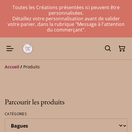
Toutes les Créations présentées ici peuvent être
personnalisées.
Détaillez votre personnalisation avant de valider
votre panier, dans la rubrique "Message à l'attention
du commerçant".
Accueil
/
Produits
Parcourir les produits
CATÉGORIES